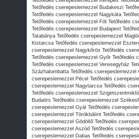
Tetőfedés cserepeslemezzel Kerepes Tetőfe
Tetőfedés cserepeslemezzel Budakeszi Tető
Tetőfedés cserepeslemezzel Nagykáta Tetőfe
Tetőfedés cserepeslemezzel Fót Tetőfedés c
Tetőfedés cserepeslemezzel Budapest Tetőfe
Tatabánya Tetőfedés cserepeslemezzel Magló
Kistarcsa Tetőfedés cserepeslemezzel Eszte
cserepeslemezzel Nagykőrös Tetőfedés cser
Tetőfedés cserepeslemezzel Győr Tetőfedés
Tetőfedés cserepeslemezzel Veresegyház Tet
Százhalombatta Tetőfedés cserepeslemezzel 
cserepeslemezzel Pécel Tetőfedés cserepesl
cserepeslemezzel Nagytarcsa Tetőfedés cse
Tetőfedés cserepeslemezzel Szigetszentmikl
Budaörs Tetőfedés cserepeslemezzel Székesf
cserepeslemezzel Gyál Tetőfedés cserepesle
cserepeslemezzel Törökbálint Tetőfedés cser
cserepeslemezzel Gödöllő Tetőfedés cserepe
cserepeslemezzel Aszód Tetőfedés cserepesl
cserepeslemezzel Dabas Tetőfedés cserepesl