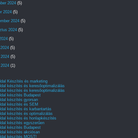
ber 2024
(5)
er 2024
(5)
ember 2024
(5)
ztus 2024
(5)
 2024
(5)
 2024
(5)
 2024
(5)
 2024
(1)
dal Készítés és marketing
dal készítés és keresőoptimalizálás
dal készítés és keresőoptimalizálás
dal készítés Budapest
dal készítés gyorsan
dal készítés és SEM
dal készítés és karbantartás
dal készítés és optimalizálás
dal készítés és honlapkészítés
dal készítés egyszerűen
dal készítés Budapest
dal készítés akciósan
dal készítés MOST!