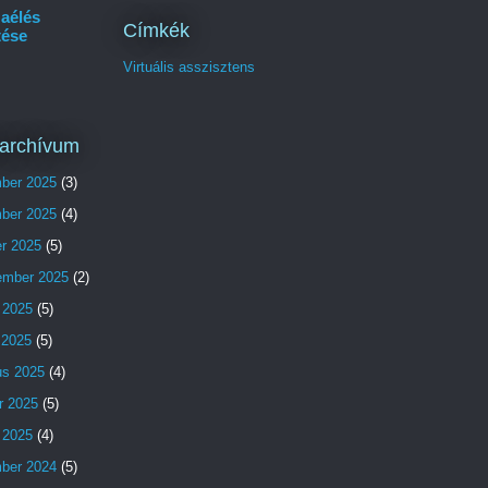
aélés
Címkék
tése
Virtuális asszisztens
archívum
ber 2025
(3)
ber 2025
(4)
er 2025
(5)
ember 2025
(2)
 2025
(5)
s 2025
(5)
us 2025
(4)
r 2025
(5)
 2025
(4)
ber 2024
(5)