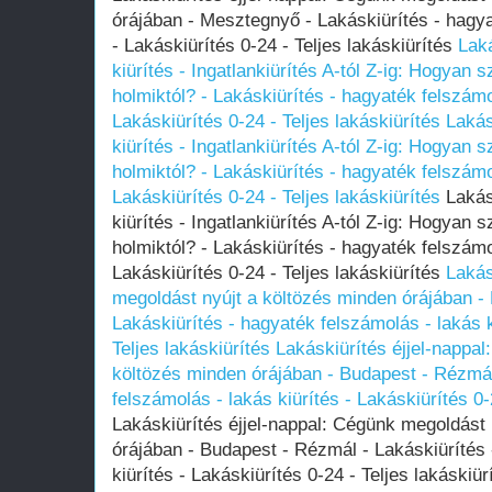
órájában - Mesztegnyő - Lakáskiürítés - hagya
- Lakáskiürítés 0-24 - Teljes lakáskiürítés
Laká
kiürítés - Ingatlankiürítés A-tól Z-ig: Hogyan
holmiktól? - Lakáskiürítés - hagyaték felszámol
Lakáskiürítés 0-24 - Teljes lakáskiürítés
Lakás
kiürítés - Ingatlankiürítés A-tól Z-ig: Hogyan
holmiktól? - Lakáskiürítés - hagyaték felszámol
Lakáskiürítés 0-24 - Teljes lakáskiürítés
Lakásk
kiürítés - Ingatlankiürítés A-tól Z-ig: Hogyan
holmiktól? - Lakáskiürítés - hagyaték felszámol
Lakáskiürítés 0-24 - Teljes lakáskiürítés
Lakás
megoldást nyújt a költözés minden órájában -
Lakáskiürítés - hagyaték felszámolás - lakás k
Teljes lakáskiürítés
Lakáskiürítés éjjel-nappa
költözés minden órájában - Budapest - Rézmál
felszámolás - lakás kiürítés - Lakáskiürítés 0-
Lakáskiürítés éjjel-nappal: Cégünk megoldást 
órájában - Budapest - Rézmál - Lakáskiürítés 
kiürítés - Lakáskiürítés 0-24 - Teljes lakáskiü