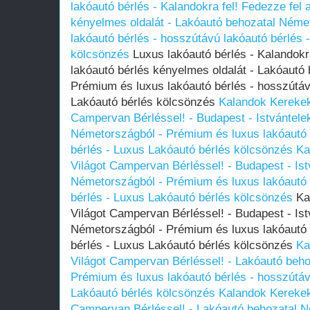
lakóautó bérlés - Kalandokra fel! Fedezze fel 
kényelmes oldalát - Lakóautó behozatal Néme
lakóautó bérlés - hosszútávú lakóautó bérlés 
kölcsönzés
Luxus lakóautó bérlés - Kalandokra
lakóautó bérlés kényelmes oldalát - Lakóautó
Prémium és luxus lakóautó bérlés - hosszútáv
Lakóautó bérlés kölcsönzés
Kalandok Kerekek
Campervan Bérléssel! - Budapest - Istvántele
Németországból - Prémium és luxus lakóautó 
bérlés - Luxus Lakóautó bérlés kölcsönzés
Ka
Világot Campervan Bérléssel! - Budapest - Ist
Németországból - Prémium és luxus lakóautó 
bérlés - Luxus Lakóautó bérlés kölcsönzés
Kal
Világot Campervan Bérléssel! - Budapest - Ist
Németországból - Prémium és luxus lakóautó 
bérlés - Luxus Lakóautó bérlés kölcsönzés
Ka
Világot Campervan Bérléssel! - Lakóautó beh
Prémium és luxus lakóautó bérlés - hosszútáv
Lakóautó bérlés kölcsönzés
Kalandok Kerekek
Campervan Bérléssel! - Lakóautó behozatal 