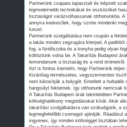
Partnerünk csapata tapasztalt és képzett szak
legmodernebb technikákat és eszközöket hasz
tisztaságot varázsolhassanak otthonunkba. A 
annyira kedvezőek, hogy szinte mindenki me
luxust.
Partnerünk szolgáltatása nem csupán a felület
a lakás minden zegzugára kiterjed. A padlótó
fog, a fürdőszoba és a konyha pedig olyan hig
költöztünk volna be. A Takarítás Budapest ára
lemondanunk a tisztaság és a rend örömeiről.
Azt is fontos kiemelni, hogy Partnerünk telje
Kizárólag természetes, vegyszermentes tiszt
nem károsítják a bolygót. Emellett a hulladék 
hangsúlyt fektetnek, így otthonunk nemcsak ti
A Takarítás Budapest árak tekintetében Partn
költséghatékony megoldásokat kínál. Akár al
takarítási szolgáltatásra van szükségünk, a 
legmegfelelőbb csomagot ajánlják. Ráadásul az
ingyenes, így minden költséggel tisztában lehe