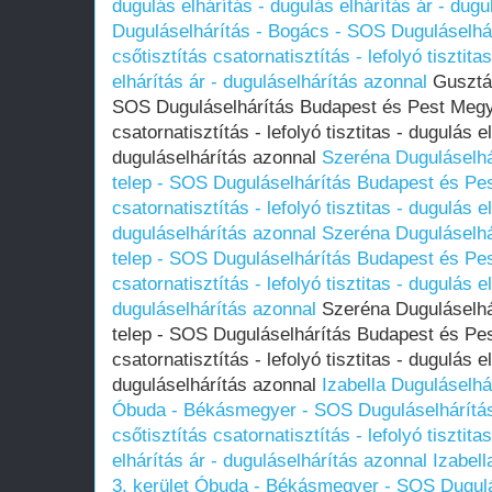
dugulás elhárítás - dugulás elhárítás ár - dug
Duguláselhárítás - Bogács - SOS Duguláselhá
csőtisztítás csatornatisztítás - lefolyó tisztita
elhárítás ár - duguláselhárítás azonnal
Gusztáv
SOS Duguláselhárítás Budapest és Pest Megye
csatornatisztítás - lefolyó tisztitas - dugulás e
duguláselhárítás azonnal
Szeréna Duguláselhár
telep - SOS Duguláselhárítás Budapest és Pes
csatornatisztítás - lefolyó tisztitas - dugulás e
duguláselhárítás azonnal
Szeréna Duguláselhár
telep - SOS Duguláselhárítás Budapest és Pes
csatornatisztítás - lefolyó tisztitas - dugulás e
duguláselhárítás azonnal
Szeréna Duguláselhár
telep - SOS Duguláselhárítás Budapest és Pes
csatornatisztítás - lefolyó tisztitas - dugulás e
duguláselhárítás azonnal
Izabella Duguláselhár
Óbuda - Békásmegyer - SOS Duguláselhárítá
csőtisztítás csatornatisztítás - lefolyó tisztita
elhárítás ár - duguláselhárítás azonnal
Izabell
3. kerület Óbuda - Békásmegyer - SOS Dugulá