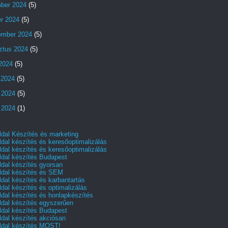
ber 2024
(5)
er 2024
(5)
ember 2024
(5)
ztus 2024
(5)
 2024
(5)
 2024
(5)
 2024
(5)
 2024
(1)
dal Készítés és marketing
dal készítés és keresőoptimalizálás
dal készítés és keresőoptimalizálás
dal készítés Budapest
dal készítés gyorsan
dal készítés és SEM
dal készítés és karbantartás
dal készítés és optimalizálás
dal készítés és honlapkészítés
dal készítés egyszerűen
dal készítés Budapest
dal készítés akciósan
dal készítés MOST!