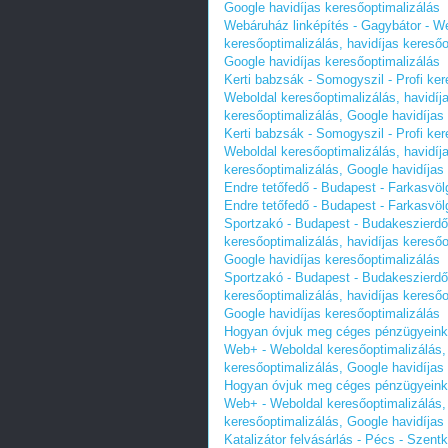
Google havidíjas keresőoptimalizálás
Webáruház linképítés - Gagybátor - 
keresőoptimalizálás, havidíjas keresőo
Google havidíjas keresőoptimalizálás
Kerti babzsák - Somogyszil - Profi k
Weboldal keresőoptimalizálás, havidíj
keresőoptimalizálás, Google havidíjas
Kerti babzsák - Somogyszil - Profi k
Weboldal keresőoptimalizálás, havidíj
keresőoptimalizálás, Google havidíjas
Endre tetőfedő - Budapest - Farkasvölg
Endre tetőfedő - Budapest - Farkasvölg
Sportzakó - Budapest - Budakeszierd
keresőoptimalizálás, havidíjas keresőo
Google havidíjas keresőoptimalizálás
Sportzakó - Budapest - Budakeszierd
keresőoptimalizálás, havidíjas keresőo
Google havidíjas keresőoptimalizálás
Hogyan óvjuk meg céges pénzügyeinket
Web+ - Weboldal keresőoptimalizálás, 
keresőoptimalizálás, Google havidíjas
Hogyan óvjuk meg céges pénzügyeinket
Web+ - Weboldal keresőoptimalizálás, 
keresőoptimalizálás, Google havidíjas
Katalizátor felvásárlás - Pécs - Szen