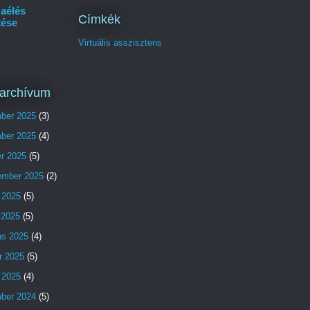
aélés
Címkék
tése
Virtuális asszisztens
archívum
ber 2025
(3)
ber 2025
(4)
er 2025
(5)
ember 2025
(2)
 2025
(5)
s 2025
(5)
us 2025
(4)
r 2025
(5)
 2025
(4)
ber 2024
(5)